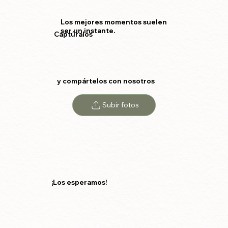
Los mejores momentos suelen
ser un instante.
Captúralos
y compártelos con nosotros
Subir fotos
¡Los esperamos!