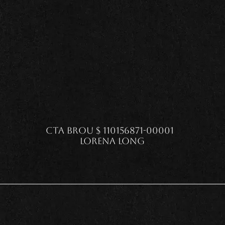
Cta Brou $ 110156871-00001  
Lorena Long