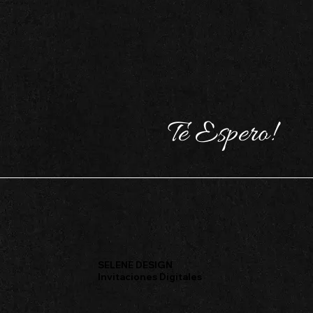
Te Espero!
SELENE DESIGN
Invitaciones Digitales