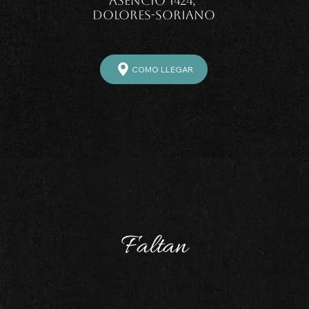
Asencio 1424, 
Dolores-Soriano
COMO LLEGAR
Faltan